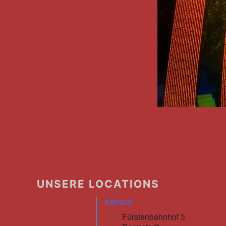
UNSERE LOCATIONS
Karlson
Fürstenbahnhof 3