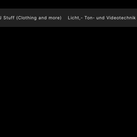
J Stuff (Clothing and more)
Licht,- Ton- und Videotechnik 