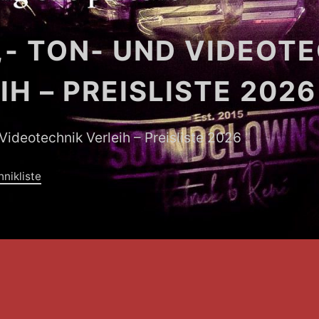
,- TON- UND VIDEOT
IH – PREISLISTE 2026
 Videotechnik Verleih – Preisliste 2026
nikliste