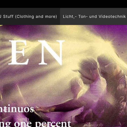
J Stuff (Clothing and more)
Licht,- Ton- und Videotechnik 