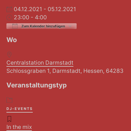
04.12.2021 - 05.12.2021
23:00 - 4:00
Zum Kalender hinzufügen
ICS herunterladen
Google Kalender
Wo
Centralstation Darmstadt
Schlossgraben 1, Darmstadt, Hessen, 64283
Veranstaltungstyp
DJ-EVENTS
In the mix