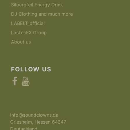
Silberpfeil Energy Drink
DJ Clothing and much more
LABELT_official
LasTecFX Group
About us
FOLLOW US
Facebook
YouTube
info@soundclowns.de
Griesheim
,
Hessen
64347
Deutschland