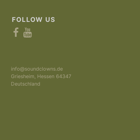
FOLLOW US
Facebook
YouTube
info@soundclowns.de
Griesheim
,
Hessen
64347
Deutschland