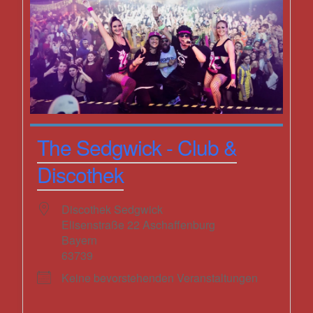
The Sedgwick - Club &
Discothek
Discothek Sedgwick
Elisenstraße 22 Aschaffenburg
Bayern
63739
Keine bevorstehenden Veranstaltungen