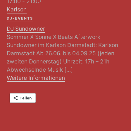
17:00 - 21:00
Karlson
DJ-EVENTS
DJ Sundowner
Sommer X Sonne X Beats Afterwork
Sundowner im Karlson Darmstadt: Karlson
Darmstadt Ab 26.06. bis 04.09.25 (jeden
zweiten Donnerstag) Uhrzeit: 17h – 21h
Abwechselnde Musik [...]
Weitere Informationen
Teilen