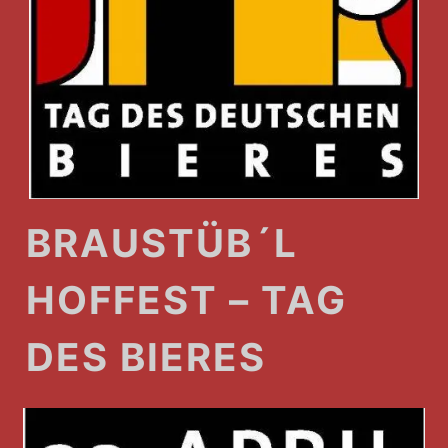
BRAUSTÜB´L
HOFFEST – TAG
DES BIERES