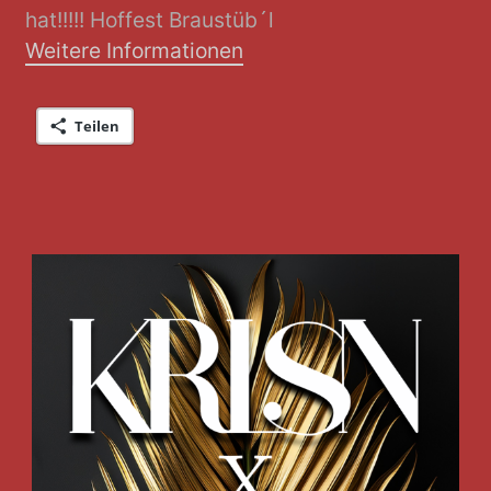
hat!!!!! Hoffest Braustüb´l
Weitere Informationen
Teilen