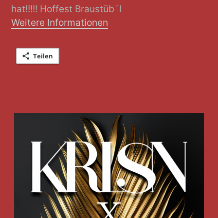
hat!!!!! Hoffest Braustüb´l
Weitere Informationen
Teilen