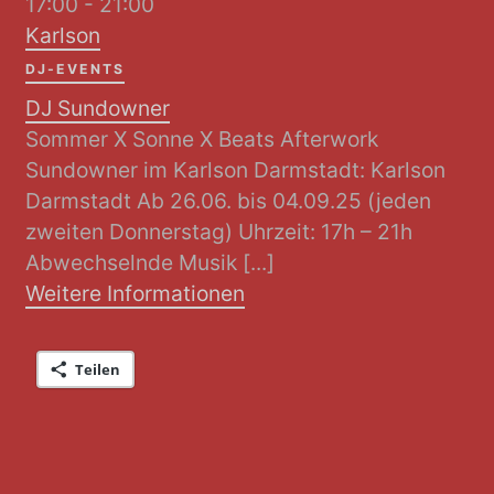
17:00 - 21:00
Karlson
DJ-EVENTS
DJ Sundowner
Sommer X Sonne X Beats Afterwork
Sundowner im Karlson Darmstadt: Karlson
Darmstadt Ab 26.06. bis 04.09.25 (jeden
zweiten Donnerstag) Uhrzeit: 17h – 21h
Abwechselnde Musik [...]
Weitere Informationen
Teilen