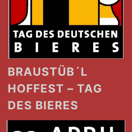
BRAUSTÜB´L
HOFFEST – TAG
DES BIERES