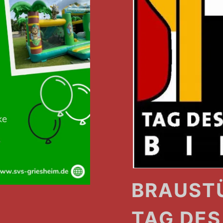
BRAUSTÜ
M
TAG DES