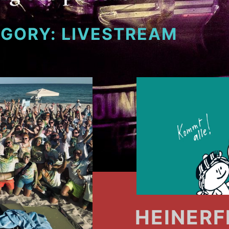
EGORY:
LIVESTREAM
HEINERF