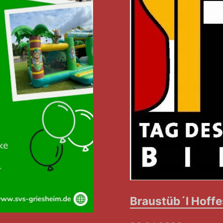
Braustüb´l Hoffe