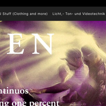
J Stuff (Clothing and more)
Licht,- Ton- und Videotechnik 