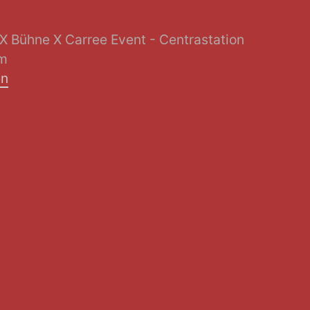
 X Bühne X Carree Event - Centrastation
mm
en