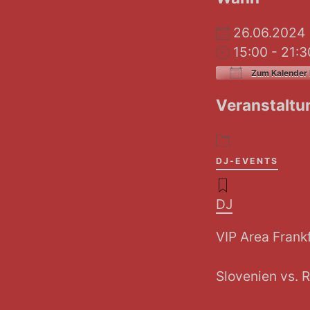
26.06.20
15:00 - 21:3
Zum Kalender 
ICS herunt
Veranstaltu
DJ-EVENTS
DJ
VIP Area Frankf
Slovenien v