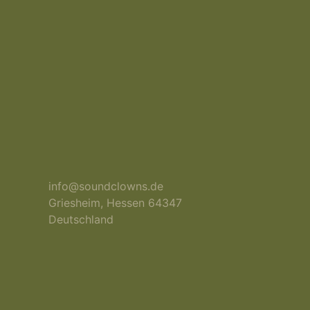
info@soundclowns.de
Griesheim
,
Hessen
64347
Deutschland