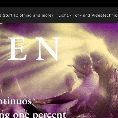
J Stuff (Clothing and more)
Licht,- Ton- und Videotechnik 