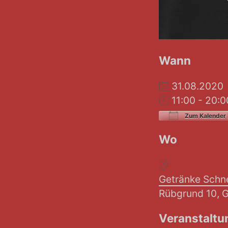
Wann
31.08.202
11:00 - 20:0
Zum Kalender 
ICS herunt
Wo
Getränke Schn
Rübgrund 10, 
Veranstaltu