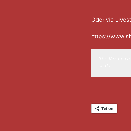
Oder via Lives
https://www.s
Die Veransta
statt.
Teilen