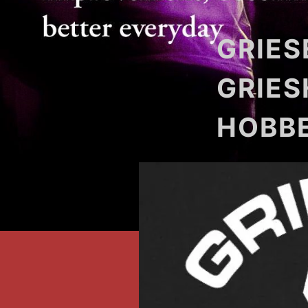
GRIES
GRIES
HOBB