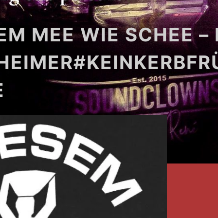
EM MEE WIE SCHEE – 
HEIMER#KEINKERBFR
E