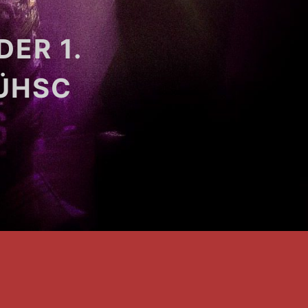
DER 1.
ÜHSC