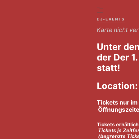
DJ-EVENTS
Karte nicht ve
Unter de
der Der 1
statt!
Location:
Tickets nur 
Öffnungszeiten
Tickets erhält
Tickets je Zei
(begrenzt