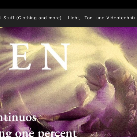
J Stuff (Clothing and more)
Licht,- Ton- und Videotechnik 