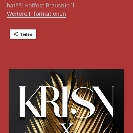
hat!!!!! Hoffest Braustüb´l
Weitere Informationen
Teilen