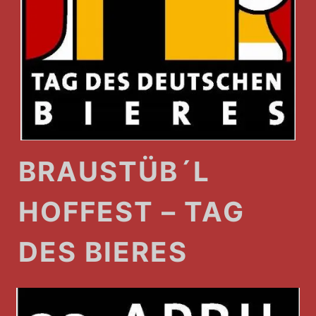
BRAUSTÜB´L
HOFFEST – TAG
DES BIERES