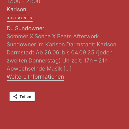
17:00 - 21:00
Karlson
DJ-EVENTS
DJ Sundowner
Sommer X Sonne X Beats Afterwork
Sundowner im Karlson Darmstadt: Karlson
Darmstadt Ab 26.06. bis 04.09.25 (jeden
zweiten Donnerstag) Uhrzeit: 17h – 21h
Abwechselnde Musik [...]
Weitere Informationen
Teilen