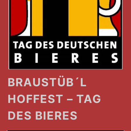
BRAUSTÜB´L
HOFFEST – TAG
DES BIERES