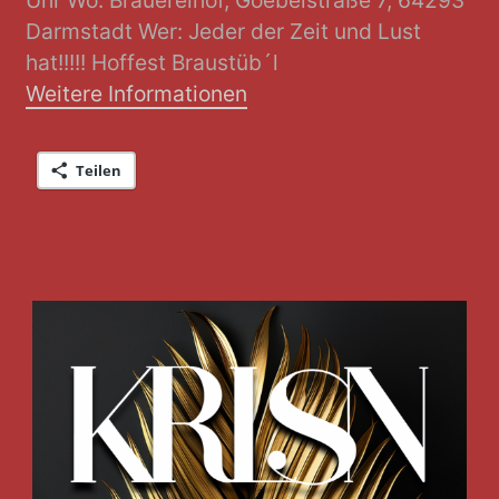
Darmstadt Wer: Jeder der Zeit und Lust
hat!!!!! Hoffest Braustüb´l
Weitere Informationen
Teilen