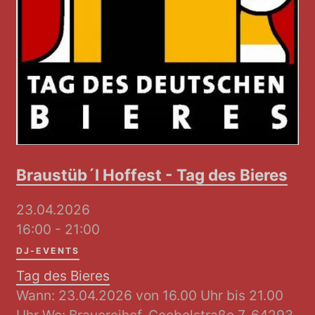
Braustüb´l Hoffest - Tag des Bieres
23.04.2026
16:00 - 21:00
DJ-EVENTS
Tag des Bieres
Wann: 23.04.2026 von 16.00 Uhr bis 21.00
Uhr Wo: Brauereihof, Goebelstraße 7, 64293