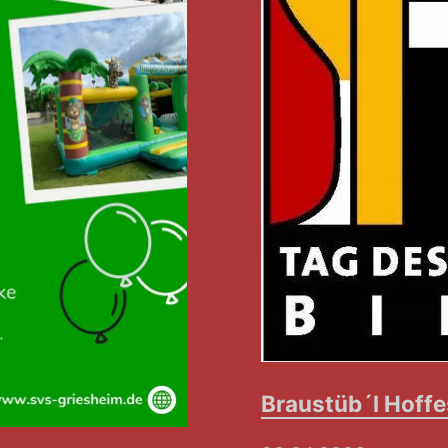
Braustüb´l Hoffe