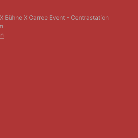
 X Bühne X Carree Event - Centrastation
mm
en