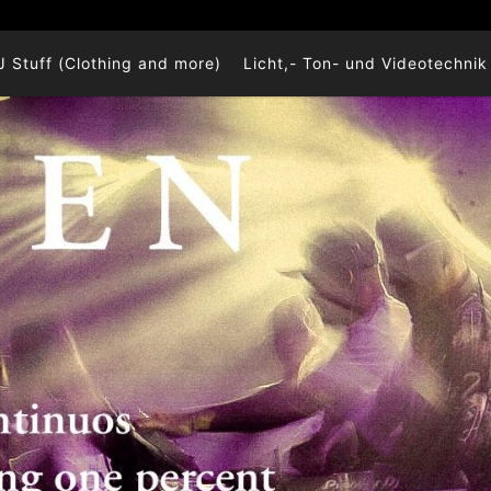
J Stuff (Clothing and more)
Licht,- Ton- und Videotechnik 