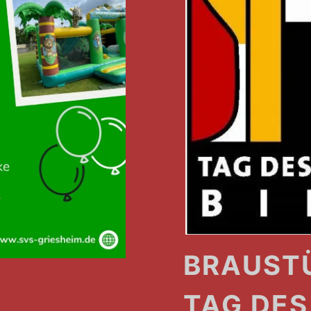
BRAUSTÜ
M
TAG DES