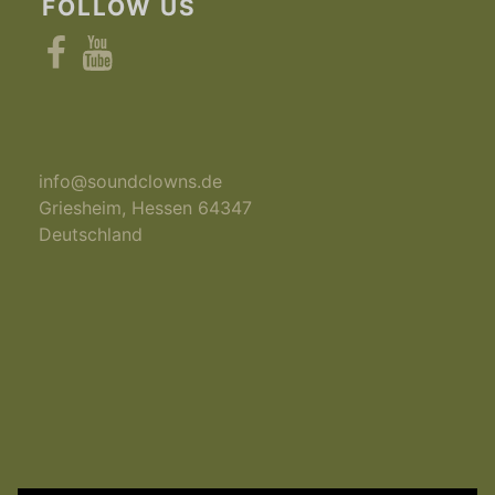
FOLLOW US
Facebook
YouTube
info@soundclowns.de
Griesheim
,
Hessen
64347
Deutschland