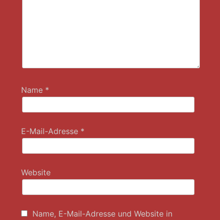
Name
*
E-Mail-Adresse
*
Website
Name, E-Mail-Adresse und Website in