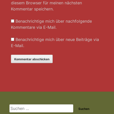
diesem Browser für meinen nächsten
Kommentar speichern.
Benachrichtige mich über nachfolgende
Kommentare via E-Mail.
Benachrichtige mich über neue Beiträge via
E-Mail.
Footer-
Inhalt
Suchen
nach: