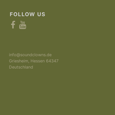
FOLLOW US
Facebook
YouTube
info@soundclowns.de
Griesheim
,
Hessen
64347
Deutschland