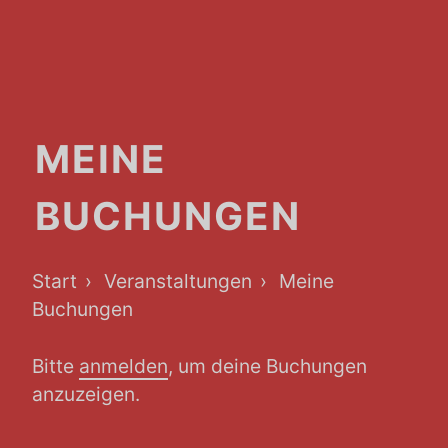
MEINE
BUCHUNGEN
Breadcrumb-
Start
Veranstaltungen
Meine
Navigation
Buchungen
Bitte
anmelden
, um deine Buchungen
anzuzeigen.