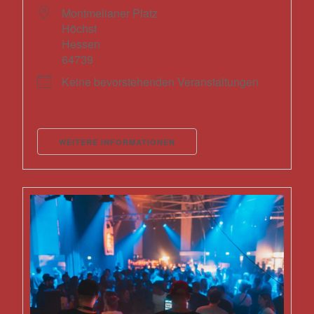
Montmelianer Platz
Höchst
Hessen
64739
Keine bevorstehenden Veranstaltungen
WEITERE INFORMATIONEN