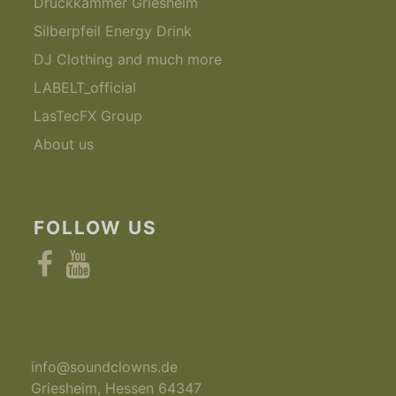
Druckkammer Griesheim
Silberpfeil Energy Drink
DJ Clothing and much more
LABELT_official
LasTecFX Group
About us
FOLLOW US
Facebook
YouTube
info@soundclowns.de
Griesheim
,
Hessen
64347