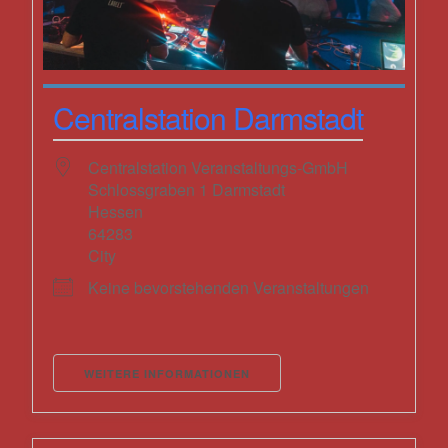
Centralstation Darmstadt
Centralstation Veranstaltungs-GmbH
Schlossgraben 1 Darmstadt
Hessen
64283
City
Keine bevorstehenden Veranstaltungen
WEITERE INFORMATIONEN