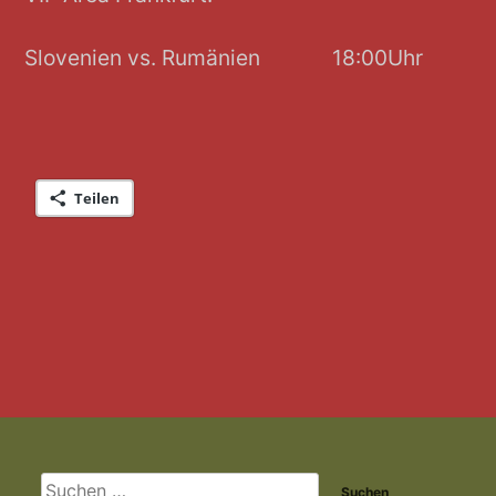
Slovenien vs. Rumänien 18:00Uhr
Teilen
Footer-
Inhalt
Suchen