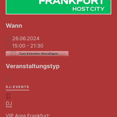
Wann
26.06.2024
15:00 - 21:30
Zum Kalender hinzufügen
ICS herunterladen
Google Kalender
Veranstaltungstyp
DJ-EVENTS
DJ
VIP Area Frankfurt: