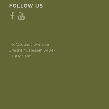
FOLLOW US
Facebook
YouTube
info@soundclowns.de
Griesheim
,
Hessen
64347
Deutschland