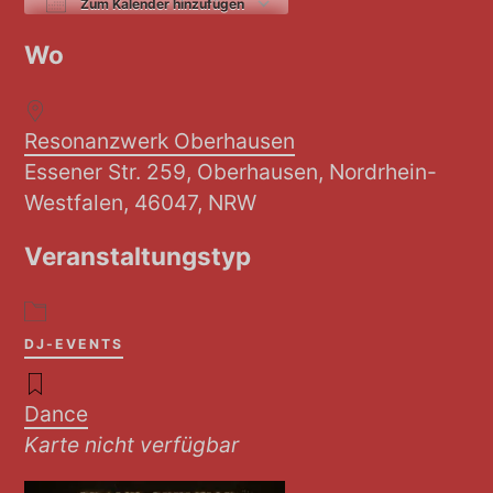
Zum Kalender hinzufügen
ICS herunterladen
Google Kalender
Wo
Resonanzwerk Oberhausen
Essener Str. 259, Oberhausen, Nordrhein-
Westfalen, 46047, NRW
Veranstaltungstyp
DJ-EVENTS
Dance
Karte nicht verfügbar