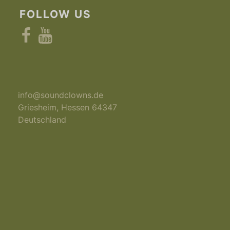
FOLLOW US
Facebook
YouTube
info@soundclowns.de
Griesheim
,
Hessen
64347
Deutschland