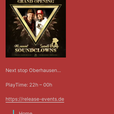
Next stop Oberhausen…
PlayTime: 22h – 00h
https://release-events.de
Home